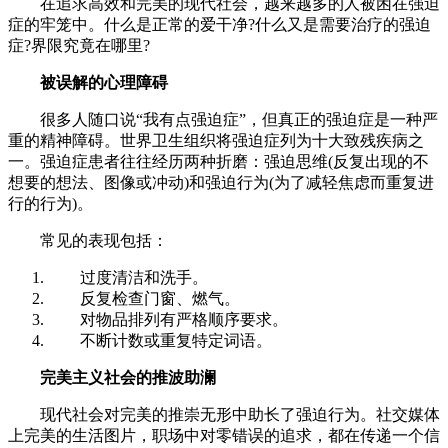
在追求高效和完美的现代社会，越来越多的人被困在强迫
症的牢笼中。什么是正常的爱干净?什么又是需要治疗的强迫
症?界限究竟在哪里?
被误解的心理障碍
很多人随口说“我有点强迫症”，但真正的强迫症是一种严
重的精神障碍。世界卫生组织将强迫症列为十大致残疾病之
一。强迫症患者往往经历两种折磨：强迫思维(反复出现的不
想要的想法、图像或冲动)和强迫行为(为了减轻焦虑而重复进
行的行为)。
常见的表现包括：
过度清洁和洗手。
反复检查门窗、燃气。
对物品排列有严格顺序要求。
不断计数或重复特定词语。
完美主义社会的推波助澜
现代社会对完美的推崇无形中助长了强迫行为。社交媒体
上完美的生活图片，职场中对零错误的追求，都在传递一个信