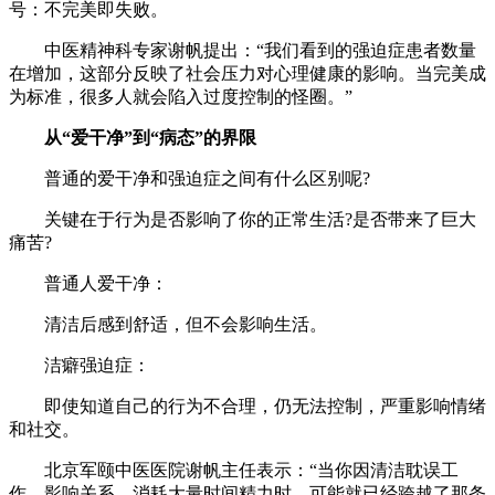
号：不完美即失败。
中医精神科专家谢帆提出：“我们看到的强迫症患者数量
在增加，这部分反映了社会压力对心理健康的影响。当完美成
为标准，很多人就会陷入过度控制的怪圈。”
从“爱干净”到“病态”的界限
普通的爱干净和强迫症之间有什么区别呢?
关键在于行为是否影响了你的正常生活?是否带来了巨大
痛苦?
普通人爱干净：
清洁后感到舒适，但不会影响生活。
洁癖强迫症：
即使知道自己的行为不合理，仍无法控制，严重影响情绪
和社交。
北京军颐中医医院谢帆主任表示：“当你因清洁耽误工
作、影响关系、消耗大量时间精力时，可能就已经跨越了那条